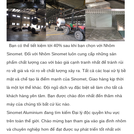
Bạn có thể tiết kiệm tới 40% sau khi bạn chọn với Nhôm
Sinomet. Đối với Nhôm Sinomet luôn cung cấp những sản
phẩm chất lượng cao với báo giá cạnh tranh nhất để tránh rủi
ro về giá và rủi ro về chất lượng xảy ra. Tất cả các loại xử lý bề
mặt và chế tạo là điểm mạnh của Sinomet, Giao hàng kịp thời
là một lợi thế khác. Đội ngũ dịch vụ đặc biệt sẽ làm cho tất cả
khách hàng yên tâm. Bạn được chào đón nhất đến thăm nhà
máy của chúng tôi bất cứ lúc nào.
Sinomet Aluminium đang tìm kiếm Đại lý độc quyền khu vực
trên toàn thế giới. Chào mừng bạn tham gia vào gia đình nhôm
và chuyên nghiệp hơn để đạt được sự phát triển tốt nhất với