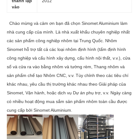
thành lập
2012
vào
Chào mừng và cảm ơn bạn đã chọn Sinomet Aluminium làm
nhà cung cấp của mình. Là nhà xuất khẩu chuyên nghiệp nhất
các sản phẩm công nghiệp nhôm tại Trung Quốc. Nhôm
Sinomet hỗ trợ tất cả các loại nhôm định hình (tấm định hình
công nghiệp và cấu hình xây dựng, cấu hình nội thất, v.v.), cửa
sổ và cửa ra vào bằng nhôm và tường rèm, Thang nhôm và
sản phẩm chế tạo Nhôm CNC, v.v. Tùy chỉnh theo các tiêu chí
khác nhau, yêu cầu thị trường khác nhau theo Giải pháp của
Sinomet, Vận hành, hoặc dịch vụ Dự án phụ trợ, v.v. Ngày càng
có nhiều hoạt động mua sắm sản phẩm nhôm toàn cầu được
cung cấp bởi Sinomet Aluminium.