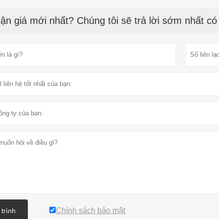
ận giá mới nhất? Chúng tôi sẽ trả lời sớm nhất có
Chính sách bảo mật
 trình