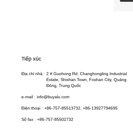
Tiếp xúc
Địa chỉ nhà :
2 # Guohong Rd. Changhongling Industrial
Estate, Shishan Town, Foshan City, Quảng
Đông, Trung Quốc
e-mail :
info@buyalu.com
Điện thoại :
+86-757-85513732, +86-13927794695
Số fax :
+86-757-85502732