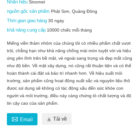
Nhãn hiệu
Sinomet
nguồn gốc sản phẩm
Phật Sơn, Quảng Đông
Thời gian giao hàng
30 ngày
khả năng cung cấp
10000 chiếc mỗi tháng
Miếng viền thảm nhôm của chúng tôi có nhiều phẩm chất vượt
trội, chẳng hạn như khả năng chống mài mòn tuyệt vời và hiệu
ứng yên tĩnh trên bề mặt, vẻ ngoài sang trọng và đẹp mắt cũng
như độ bền. Về mặt xây dựng, nó cũng rất thuận tiện và có thể
hoàn thành cài đặt và bảo trì nhanh hơn. Về hiệu suất môi
trường, sản phẩm cũng hoạt động xuất sắc và nguyên liệu thô
được sử dụng sẽ không có tác động xấu đến sức khỏe con
người và môi trường, điều này càng chứng tỏ chất lượng và độ
tin cậy cao của sản phẩm.


Tải về
Email