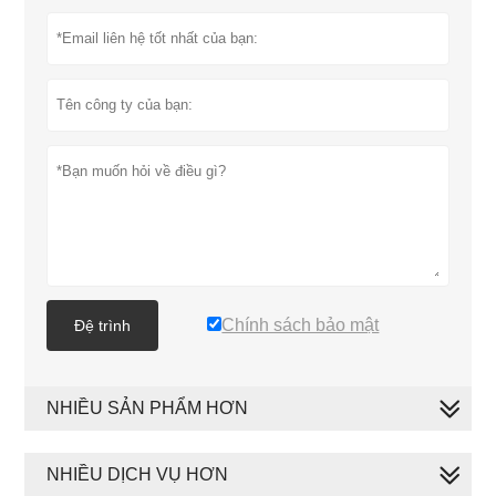
Chính sách bảo mật
Đệ trình
NHIỀU SẢN PHẨM HƠN
NHIỀU DỊCH VỤ HƠN