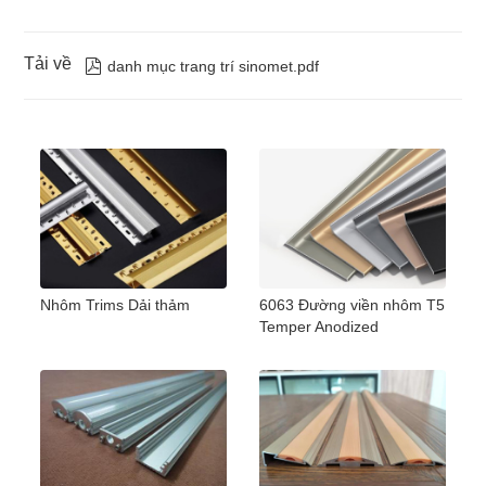
Tải về

danh mục trang trí sinomet.pdf
Nhôm Trims Dải thảm
6063 Đường viền nhôm T5
Temper Anodized