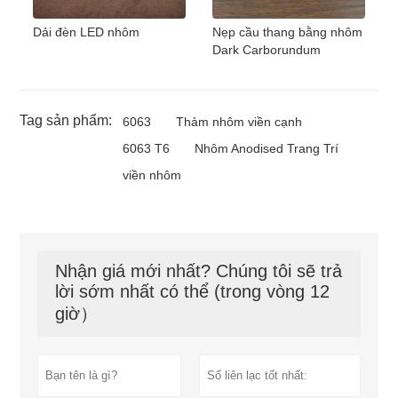
Dải đèn LED nhôm
Nẹp cầu thang bằng nhôm
Dark Carborundum
Tag sản phẩm:
6063
Thảm nhôm viền cạnh
6063 T6
Nhôm Anodised Trang Trí
viền nhôm
Nhận giá mới nhất? Chúng tôi sẽ trả
lời sớm nhất có thể (trong vòng 12
giờ）