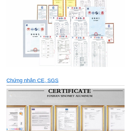
Chứng nhận CE, SGS