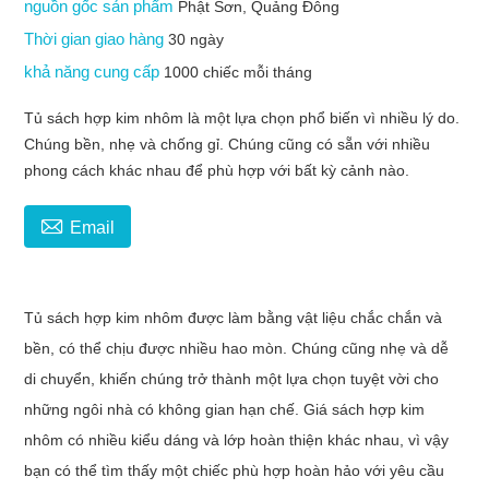
nguồn gốc sản phẩm
Phật Sơn, Quảng Đông
Thời gian giao hàng
30 ngày
khả năng cung cấp
1000 chiếc mỗi tháng
Tủ sách hợp kim nhôm là một lựa chọn phổ biến vì nhiều lý do.
Chúng bền, nhẹ và chống gỉ. Chúng cũng có sẵn với nhiều
phong cách khác nhau để phù hợp với bất kỳ cảnh nào.

Email
Tủ sách hợp kim nhôm được làm bằng vật liệu chắc chắn và
bền, có thể chịu được nhiều hao mòn. Chúng cũng nhẹ và dễ
di chuyển, khiến chúng trở thành một lựa chọn tuyệt vời cho
những ngôi nhà có không gian hạn chế. Giá sách hợp kim
nhôm có nhiều kiểu dáng và lớp hoàn thiện khác nhau, vì vậy
bạn có thể tìm thấy một chiếc phù hợp hoàn hảo với yêu cầu