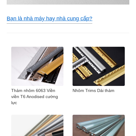
Bạn là nhà máy hay nhà cung cấp?
Thảm nhôm 6063 Viền
Nhôm Trims Dải thảm
viền T6 Anodised cường
lực