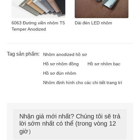
6063 Đường viền nhôm T5
Dải đèn LED nhôm
Temper Anodized
Tag sản phẩm:
Nhôm anodized hồ sơ
Hồ sơ nhôm đồng
Hồ sơ nhôm bạc
Hồ sơ đùn nhôm
Nhôm định hình cho các chi tiết trang trí
Nhận giá mới nhất? Chúng tôi sẽ trả
lời sớm nhất có thể (trong vòng 12
giờ）