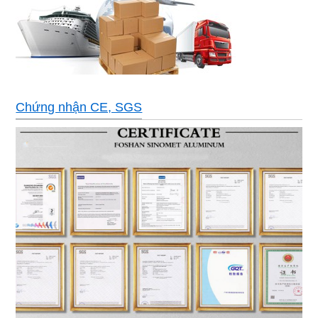
Chứng nhận CE, SGS