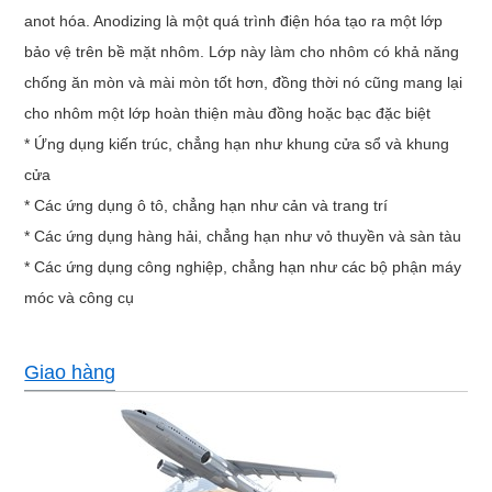
anot hóa. Anodizing là một quá trình điện hóa tạo ra một lớp
bảo vệ trên bề mặt nhôm. Lớp này làm cho nhôm có khả năng
chống ăn mòn và mài mòn tốt hơn, đồng thời nó cũng mang lại
cho nhôm một lớp hoàn thiện màu đồng hoặc bạc đặc biệt
* Ứng dụng kiến ​​trúc, chẳng hạn như khung cửa sổ và khung
cửa
* Các ứng dụng ô tô, chẳng hạn như cản và trang trí
* Các ứng dụng hàng hải, chẳng hạn như vỏ thuyền và sàn tàu
* Các ứng dụng công nghiệp, chẳng hạn như các bộ phận máy
móc và công cụ
Giao hàng