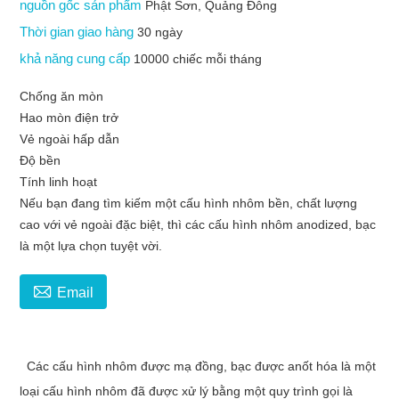
nguồn gốc sản phẩm
Phật Sơn, Quảng Đông
Thời gian giao hàng
30 ngày
khả năng cung cấp
10000 chiếc mỗi tháng
Chống ăn mòn
Hao mòn điện trở
Vẻ ngoài hấp dẫn
Độ bền
Tính linh hoạt
Nếu bạn đang tìm kiếm một cấu hình nhôm bền, chất lượng
cao với vẻ ngoài đặc biệt, thì các cấu hình nhôm anodized, bạc
là một lựa chọn tuyệt vời.

Email
Các cấu hình nhôm được mạ đồng, bạc được anốt hóa là một
loại cấu hình nhôm đã được xử lý bằng một quy trình gọi là