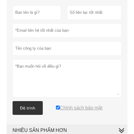
Chính sách bảo mật
Đệ trình
NHIỀU SẢN PHẨM HƠN