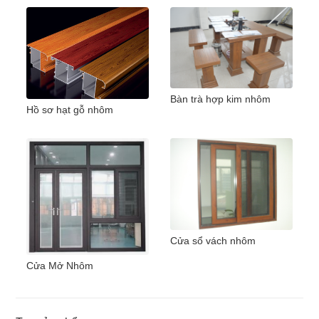
Bàn trà hợp kim nhôm
Hồ sơ hạt gỗ nhôm
Cửa sổ vách nhôm
Cửa Mở Nhôm