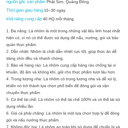
nguồn gốc sản phẩm
Phật Sơn, Quảng Đông
Thời gian giao hàng
15~30 ngày
khả năng cung cấp
40 HQ mỗi tháng
1. Đa năng: Lá nhôm là một trong những vật liệu linh hoạt nhất
hiện có, vì nó có thể được sử dụng để nấu, nướng, gói và bảo
quản thực phẩm.
2. Dẫn nhiệt: Nhôm là chất dẫn nhiệt cực tốt, giúp thức ăn dễ
dàng chín đều và nhanh chóng.
3. Bảo vệ hàng rào: Lá nhôm cung cấp hàng rào chống lại vi
khuẩn, độ ẩm và không khí, giữ cho thực phẩm tươi lâu hơn.
4. Trọng lượng nhẹ: Lá nhôm có trọng lượng nhẹ và dễ xử lý,
khiến nó trở thành lựa chọn phổ biến để đóng gói và vận
chuyển thực phẩm.
5. Có thể tái chế: Lá nhôm có thể tái chế 100% và có thể tái sử
dụng nhiều lần.
6. Giá cả phải chăng: Lá nhôm là một lựa chọn hợp lý để đóng
gói và nấu nướng thực phẩm.
7. Không độc hại: Lá nhôm an toàn khi sử dụng để chuẩn bị và