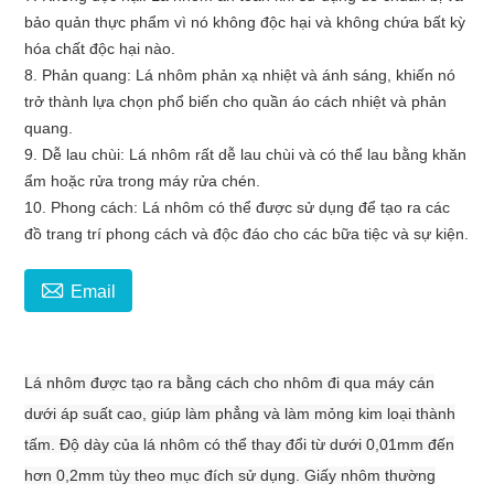
bảo quản thực phẩm vì nó không độc hại và không chứa bất kỳ
hóa chất độc hại nào.
8. Phản quang: Lá nhôm phản xạ nhiệt và ánh sáng, khiến nó
trở thành lựa chọn phổ biến cho quần áo cách nhiệt và phản
quang.
9. Dễ lau chùi: Lá nhôm rất dễ lau chùi và có thể lau bằng khăn
ẩm hoặc rửa trong máy rửa chén.
10. Phong cách: Lá nhôm có thể được sử dụng để tạo ra các
đồ trang trí phong cách và độc đáo cho các bữa tiệc và sự kiện.

Email
Lá nhôm được tạo ra bằng cách cho nhôm đi qua máy cán
dưới áp suất cao, giúp làm phẳng và làm mỏng kim loại thành
tấm. Độ dày của lá nhôm có thể thay đổi từ dưới 0,01mm đến
hơn 0,2mm tùy theo mục đích sử dụng. Giấy nhôm thường