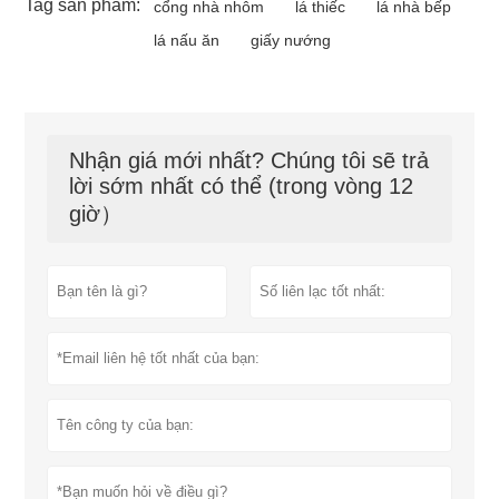
Tag sản phẩm:
cổng nhà nhôm
lá thiếc
lá nhà bếp
lá nấu ăn
giấy nướng
Nhận giá mới nhất? Chúng tôi sẽ trả
lời sớm nhất có thể (trong vòng 12
giờ）