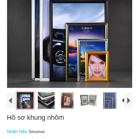
Hồ sơ khung nhôm
Nhãn hiệu
Sinomet