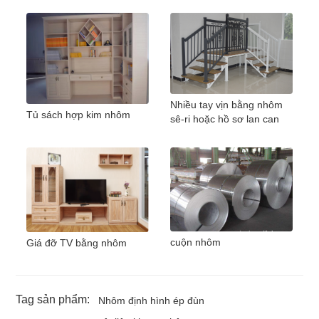
Nhiều tay vịn bằng nhôm
Tủ sách hợp kim nhôm
sê-ri hoặc hồ sơ lan can
cuộn nhôm
Giá đỡ TV bằng nhôm
Tag sản phẩm:
Nhôm định hình ép đùn