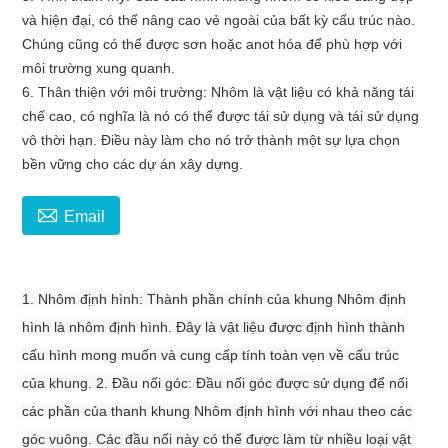
và hiện đại, có thể nâng cao vẻ ngoài của bất kỳ cấu trúc nào.
Chúng cũng có thể được sơn hoặc anot hóa để phù hợp với
môi trường xung quanh.
6. Thân thiện với môi trường: Nhôm là vật liệu có khả năng tái
chế cao, có nghĩa là nó có thể được tái sử dụng và tái sử dụng
vô thời hạn. Điều này làm cho nó trở thành một sự lựa chọn
bền vững cho các dự án xây dựng.

Email
1. Nhôm định hình: Thành phần chính của khung Nhôm định
hình là nhôm định hình. Đây là vật liệu được định hình thành
cấu hình mong muốn và cung cấp tính toàn vẹn về cấu trúc
của khung. 2. Đầu nối góc: Đầu nối góc được sử dụng để nối
các phần của thanh khung Nhôm định hình với nhau theo các
góc vuông. Các đầu nối này có thể được làm từ nhiều loại vật