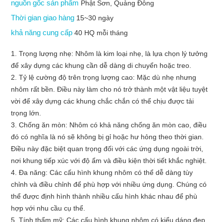
nguồn gốc sản phẩm
Phật Sơn, Quảng Đông
Thời gian giao hàng
15~30 ngày
khả năng cung cấp
40 HQ mỗi tháng
1. Trọng lượng nhẹ: Nhôm là kim loại nhẹ, là lựa chọn lý tưởng
để xây dựng các khung cần dễ dàng di chuyển hoặc treo.
2. Tỷ lệ cường độ trên trọng lượng cao: Mặc dù nhẹ nhưng
nhôm rất bền. Điều này làm cho nó trở thành một vật liệu tuyệt
vời để xây dựng các khung chắc chắn có thể chịu được tải
trọng lớn.
3. Chống ăn mòn: Nhôm có khả năng chống ăn mòn cao, điều
đó có nghĩa là nó sẽ không bị gỉ hoặc hư hỏng theo thời gian.
Điều này đặc biệt quan trọng đối với các ứng dụng ngoài trời,
nơi khung tiếp xúc với độ ẩm và điều kiện thời tiết khắc nghiệt.
4. Đa năng: Các cấu hình khung nhôm có thể dễ dàng tùy
chỉnh và điều chỉnh để phù hợp với nhiều ứng dụng. Chúng có
thể được định hình thành nhiều cấu hình khác nhau để phù
hợp với nhu cầu cụ thể.
5. Tính thẩm mỹ: Các cấu hình khung nhôm có kiểu dáng đẹp